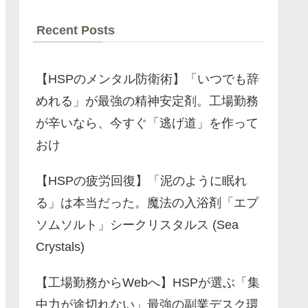
Recent Posts
【HSPのメンタル防衛術】「いつでも辞
めれる」が最強の精神安定剤。工場勤務
が辛いなら、今すぐ「逃げ道」を作って
おけ
【HSPの疲労回復】「泥のように眠れ
る」は本当だった。魔法の入浴剤「エプ
ソムソルト」シークリスタルス (Sea
Crystals)
【工場勤務からWebへ】HSPが選ぶ「集
中力が途切れない」最強の副業デスク環