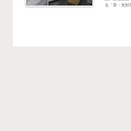
る「音・光対