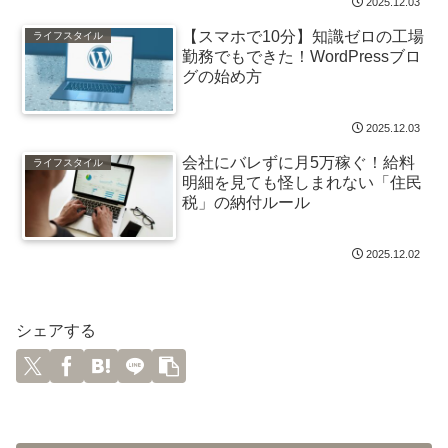
2025.12.03
【スマホで10分】知識ゼロの工場
ライフスタイル
勤務でもできた！WordPressブロ
グの始め方
2025.12.03
会社にバレずに月5万稼ぐ！給料
ライフスタイル
明細を見ても怪しまれない「住民
税」の納付ルール
2025.12.02
シェアする