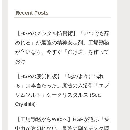
Recent Posts
【HSPのメンタル防衛術】「いつでも辞
めれる」が最強の精神安定剤。工場勤務
が辛いなら、今すぐ「逃げ道」を作って
おけ
【HSPの疲労回復】「泥のように眠れ
る」は本当だった。魔法の入浴剤「エプ
ソムソルト」シークリスタルス (Sea
Crystals)
【工場勤務からWebへ】HSPが選ぶ「集
中力が途切れない」最強の副業デスク環