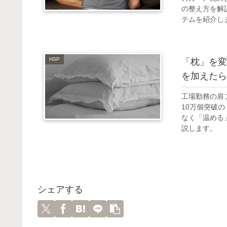
の整え方を解
テムを紹介し
HSP
「枕」を変
を加えたら
工場勤務の肩
10万個突破
なく「温める
説します。
シェアする