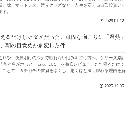
説。枕、マットレス、遮光グッズなど、人生を変える自己投資アイ
ます。
2026.01.12
えるだけじゃダメだった。頑固な肩こりに「温熱」
、朝の目覚めが劇変した件
こりや、夜勤明けの冷えで眠れない悩みを持つ方へ。シリーズ累計
の「首と肩がホっとする枕PLUS」を徹底レビュー。ただ寝るだけで
」ことで、ガチガチの首肩をほぐし、驚くほど深く眠れる理由を解
2025.12.05