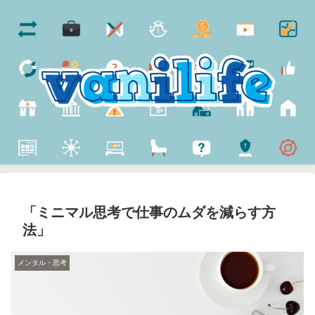
「ミニマル思考で仕事のムダを減らす方
法」
メンタル・思考