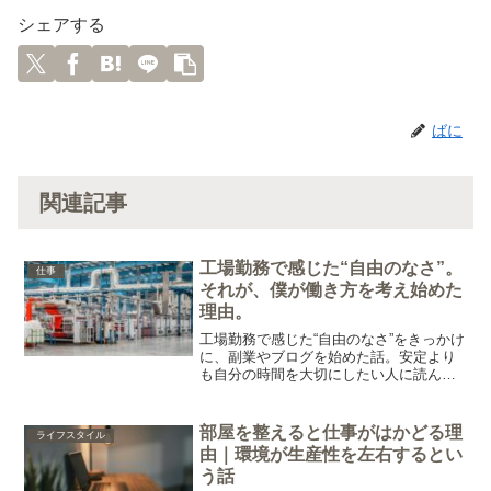
シェアする
ばに
関連記事
工場勤務で感じた“自由のなさ”。
仕事
それが、僕が働き方を考え始めた
理由。
工場勤務で感じた“自由のなさ”をきっかけ
に、副業やブログを始めた話。安定より
も自分の時間を大切にしたい人に読んで
ほしい記事です。
部屋を整えると仕事がはかどる理
ライフスタイル
由｜環境が生産性を左右するとい
う話