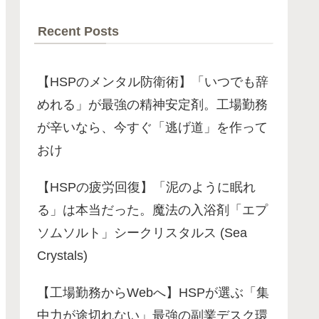
Recent Posts
【HSPのメンタル防衛術】「いつでも辞
めれる」が最強の精神安定剤。工場勤務
が辛いなら、今すぐ「逃げ道」を作って
おけ
【HSPの疲労回復】「泥のように眠れ
る」は本当だった。魔法の入浴剤「エプ
ソムソルト」シークリスタルス (Sea
Crystals)
【工場勤務からWebへ】HSPが選ぶ「集
中力が途切れない」最強の副業デスク環