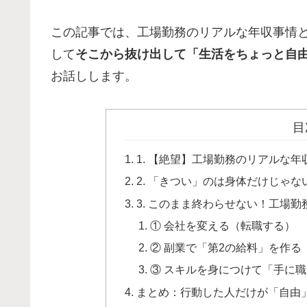
この記事では、工場勤務のリアルな年収事情
して
そこから抜け出して「生活をちょっと自
お話しします。
目
1. 【絶望】工場勤務のリアルな
2. 「きつい」のは身体だけじゃ
3. このまま終わらせない！工場
① 会社を変える（転職する）
② 副業で「第2の給料」を作る
③ スキルを身につけて「手に
まとめ：行動した人だけが「自由