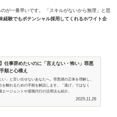
のが一番早いです。 「スキルがないから無理」と思
ら、未経験でもポテンシャル採用してくれるホワイト企
】仕事辞めたいのに「言えない・怖い」罪悪
手順と心構え
たい」と言い出せないあなたへ。罪悪感の正体を理解し、
社を離れるための手順を解説します。「逃げ」ではなく
職エージェントや退職代行の活用法も紹介。
2025.11.26