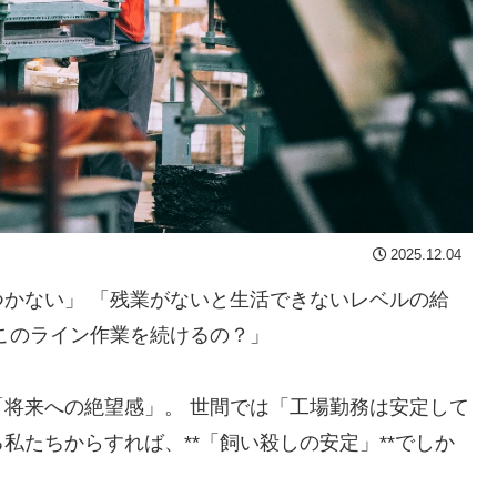
2025.12.04
かない」 「残業がないと生活できないレベルの給
このライン作業を続けるの？」
将来への絶望感」。 世間では「工場勤務は安定して
私たちからすれば、**「飼い殺しの安定」**でしか