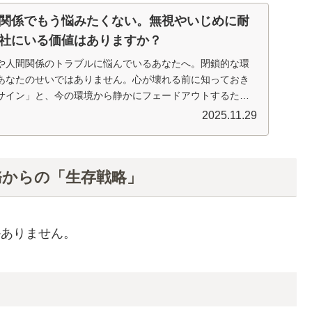
関係でもう悩みたくない。無視やいじめに耐
社にいる価値はありますか？
や人間関係のトラブルに悩んでいるあなたへ。閉鎖的な環
あなたのせいではありません。心が壊れる前に知っておき
サイン」と、今の環境から静かにフェードアウトするため
。
2025.11.29
務からの「生存戦略」
かありません。