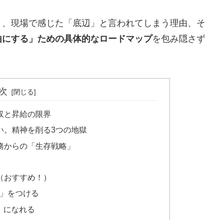
と、現場で感じた「底辺」と言われてしまう理由、そ
由にする」ための具体的なロードマップ
を包み隠さず
次
年収と昇給の限界
ない。精神を削る3つの地獄
勤務からの「生存戦略」
（おすすめ！）
職」をつける
」になれる