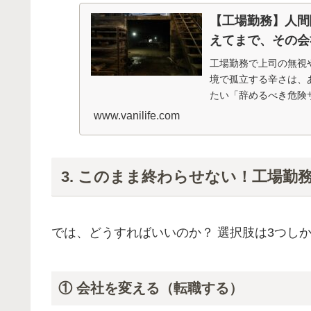
【工場勤務】人間
えてまで、その会
工場勤務で上司の無視
境で孤立する辛さは、
たい「辞めるべき危険
の対処法を解説します
www.vanilife.com
3. このまま終わらせない！工場勤
では、どうすればいいのか？ 選択肢は3つし
① 会社を変える（転職する）