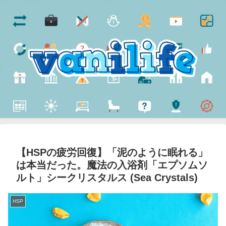
【HSPの疲労回復】「泥のように眠れる」
は本当だった。魔法の入浴剤「エプソムソ
ルト」シークリスタルス (Sea Crystals)
HSP