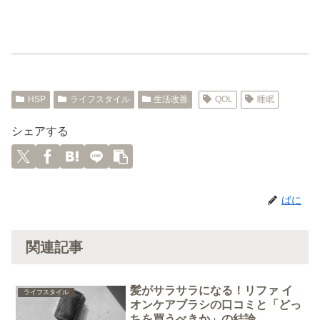
HSP
ライフスタイル
生活改善
QOL
睡眠
シェアする
ばに
関連記事
髪がサラサラになる！リファ イ
ライフスタイル
オンケアブラシの口コミと「どっ
ちを買うべきか」の結論