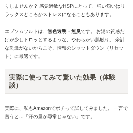
りしませんか？ 感覚過敏なHSPにとって、強い匂いはリ
ラックスどころかストレスになることもあります。
エプソムソルトは、
無色透明・無臭
です。 お湯の質感だ
けが少しトロッとするような、やわらかい肌触り。 余計
な刺激がないからこそ、情報のシャットダウン（リセッ
ト）に最適です。
実際に使ってみて驚いた効果（体験
談）
実際に、私もAmazonでポチって試してみました。 一言で
言うと…「汗の量が尋常じゃない」です。