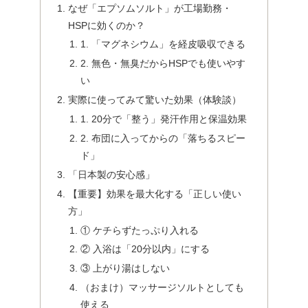
なぜ「エプソムソルト」が工場勤務・
HSPに効くのか？
1. 「マグネシウム」を経皮吸収できる
2. 無色・無臭だからHSPでも使いやす
い
実際に使ってみて驚いた効果（体験談）
1. 20分で「整う」発汗作用と保温効果
2. 布団に入ってからの「落ちるスピー
ド」
「日本製の安心感」
【重要】効果を最大化する「正しい使い
方」
① ケチらずたっぷり入れる
② 入浴は「20分以内」にする
③ 上がり湯はしない
（おまけ）マッサージソルトとしても
使える