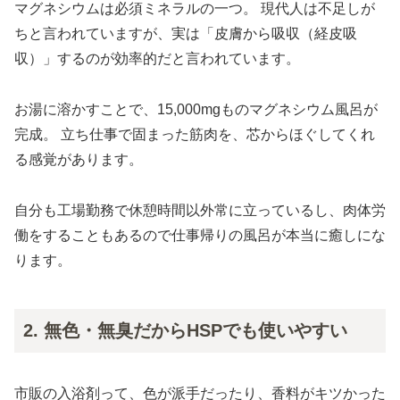
マグネシウムは必須ミネラルの一つ。 現代人は不足しが
ちと言われていますが、実は「皮膚から吸収（経皮吸
収）」するのが効率的だと言われています。
お湯に溶かすことで、15,000mgものマグネシウム風呂が
完成。 立ち仕事で固まった筋肉を、芯からほぐしてくれ
る感覚があります。
自分も工場勤務で休憩時間以外常に立っているし、肉体労
働をすることもあるので仕事帰りの風呂が本当に癒しにな
ります。
2. 無色・無臭だからHSPでも使いやすい
市販の入浴剤って、色が派手だったり、香料がキツかった