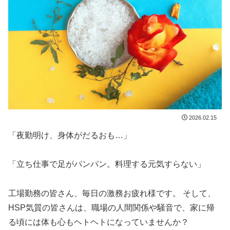
2026.02.15
「夜勤明け、身体がだるおも…」
「立ち仕事で足がパンパン。料理する元気すらない」
工場勤務の皆さん、毎日の激務お疲れ様です。 そして、
HSP気質の皆さんは、職場の人間関係や騒音で、家に帰
る頃には体も心もヘトヘトになっていませんか？