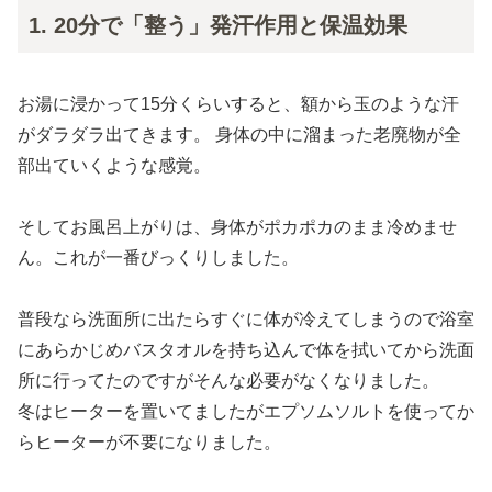
1. 20分で「整う」発汗作用と保温効果
お湯に浸かって15分くらいすると、額から玉のような汗
がダラダラ出てきます。 身体の中に溜まった老廃物が全
部出ていくような感覚。
そしてお風呂上がりは、身体がポカポカのまま冷めませ
ん。これが一番びっくりしました。
普段なら洗面所に出たらすぐに体が冷えてしまうので浴室
にあらかじめバスタオルを持ち込んで体を拭いてから洗面
所に行ってたのですがそんな必要がなくなりました。
冬はヒーターを置いてましたがエプソムソルトを使ってか
らヒーターが不要になりました。