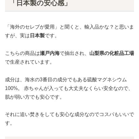
「日本製の安心感」
「海外のセレブが愛用」と聞くと、輸入品かな？と思いま
すが、実は
日本製
です。
こちらの商品は
瀬戸内海
で抽出され、
山梨県の化粧品工場
で生産されています。
成分は、海水の3番目の成分でもある硫酸マグネシウム
100%。 赤ちゃんが入っても大丈夫なくらい安全なので、
肌が弱い方でも安心です。
それに追い焚きをしても安心な成分なのでコスパもいいで
す。