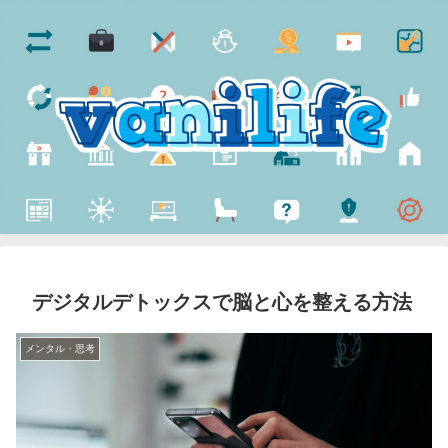
デジタルデトックスで脳と心を整える方法
メンタル・思考