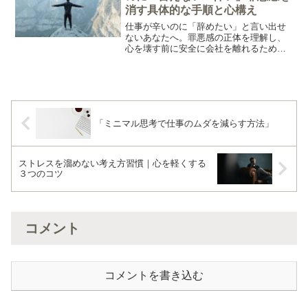
消す具体的な手順と心構え
仕事が辛いのに「辞めたい」と言い出せ
ないあなたへ。罪悪感の正体を理解し、
心を壊す前に安全に会社を離れるための
手順を解説します。「逃げ」ではなく
「リセット」です。転職エージェントや
退職代行の活用法も紹介。
「ミニマル思考で仕事のムダを減らす方法」
ストレスを溜めない考え方習慣｜心を軽くする
３つのコツ
コメント
コメントを書き込む