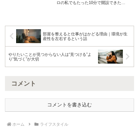
ロの私でもたった10分で開設できた
「ConoHa WING」を使ったWordPressの
始め方を、実際の画面を使って分かりや
すく解説します。今ならスマホだけで、
誰でも今日からブロガーになれます。
部屋を整えると仕事がはかどる理由｜環境が生
産性を左右するという話
やりたいことが見つからない人は“見つける”よ
り“気づく”が大切
コメント
コメントを書き込む
ホーム
ライフスタイル