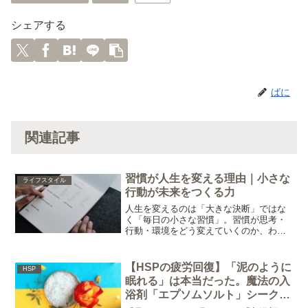
シェアする
ばに
関連記事
習慣が人生を変える理由｜小さな
ライフスタイル
行動が未来をつくる力
人生を変えるのは「大きな決断」ではな
く「毎日の小さな習慣」。習慣が思考・
行動・環境をどう変えていくのか、わか
りやすく解説します。
【HSPの疲労回復】「泥のように
HSP
眠れる」は本当だった。魔法の入
浴剤「エプソムソルト」シークリ