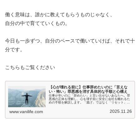
働く意味は、誰かに教えてもらうものじゃなく、
自分の中で育てていくもの。
今日も一歩ずつ、自分のペースで働いていけば、それで十
分です。
こちらもご覧ください
【心が壊れる前に】仕事辞めたいのに「言えな
い・怖い」罪悪感を消す具体的な手順と心構え
仕事が辛いのに「辞めたい」と言い出せないあなたへ。罪
悪感の正体を理解し、心を壊す前に安全に会社を離れるた
めの手順を解説します。「逃げ」ではなく「リセット」で
す。転職エージェントや退職代行の活用法も紹介。
2025.11.26
www.vanilife.com