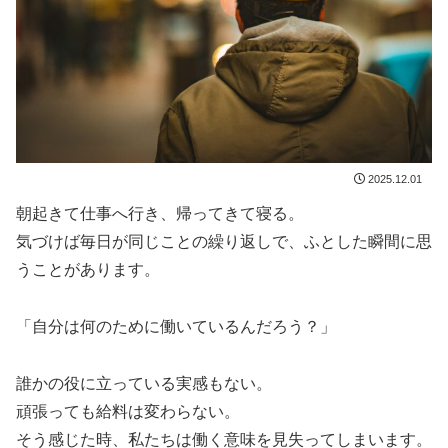
2025.12.01
朝起きて仕事へ行き、帰ってきて寝る。
気づけば毎日が同じことの繰り返しで、ふとした瞬間に思
うことがあります。
「自分は何のために働いているんだろう？」
誰かの役に立っている実感もない。
頑張っても給料は変わらない。
そう感じた時、私たちは働く意味を見失ってしまいます。