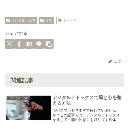
メンタル・思考
仕事
キャリア
シェアする
ばに
関連記事
デジタルデトックスで脳と心を整
メンタル・思考
える方法
ついスマホを見すぎて疲れていません
か？この記事では、デジタルデトックス
を通じて「脳の休息」を取り戻す具体的
な方法と、仕事・副業のパフォーマンス
を上げるコツを紹介します。