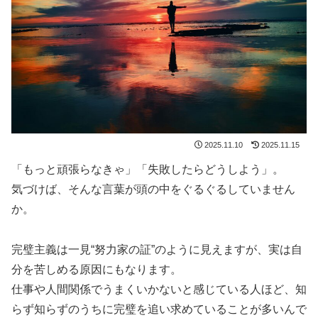
2025.11.10
2025.11.15
「もっと頑張らなきゃ」「失敗したらどうしよう」。
気づけば、そんな言葉が頭の中をぐるぐるしていません
か。
完璧主義は一見“努力家の証”のように見えますが、実は自
分を苦しめる原因にもなります。
仕事や人間関係でうまくいかないと感じている人ほど、知
らず知らずのうちに完璧を追い求めていることが多いんで