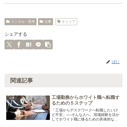
メンタル・思考
仕事
キャリア
シェアする
ばに
関連記事
工場勤務からホワイト職へ転職す
仕事
るための５ステップ
「工場からデスクワークへ転職したいけ
ど不安」──そんな人へ。現場経験を活か
してホワイト職に移るための具体的な５
つのステップを解説。未経験からでもで