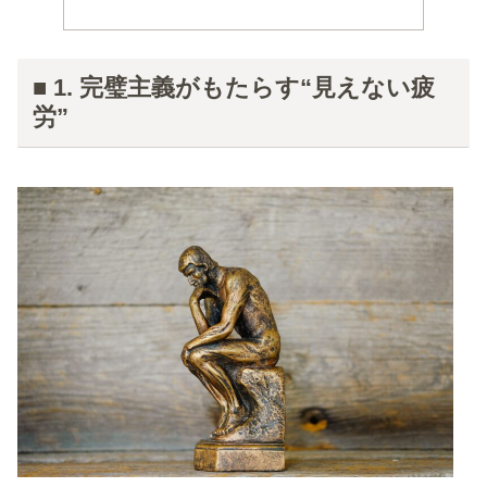
■ 1. 完璧主義がもたらす“見えない疲
労”