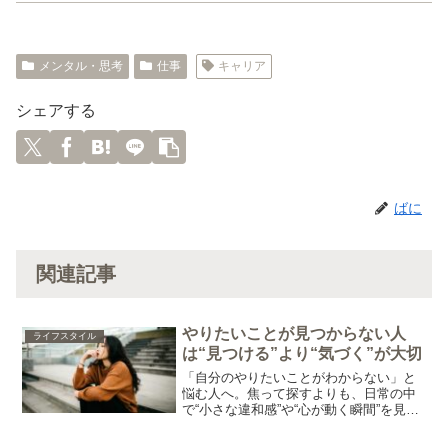
メンタル・思考
仕事
キャリア
シェアする
ばに
関連記事
やりたいことが見つからない人
ライフスタイル
は“見つける”より“気づく”が大切
「自分のやりたいことがわからない」と
悩む人へ。焦って探すよりも、日常の中
で“小さな違和感”や“心が動く瞬間”を見つ
め直すことが大切。行動しながら見えて
くる、やりたいことの見つけ方を紹介し