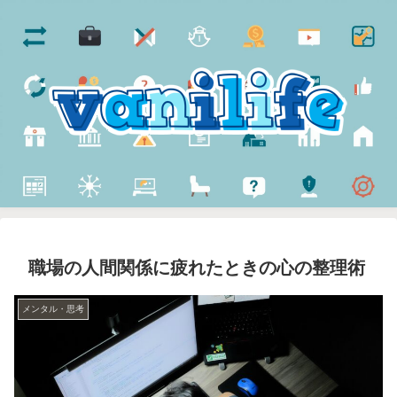
職場の人間関係に疲れたときの心の整理術
メンタル・思考