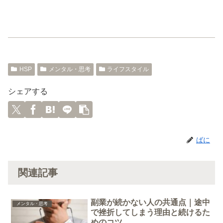
HSP
メンタル・思考
ライフスタイル
シェアする
ばに
関連記事
副業が続かない人の共通点｜途中
メンタル・思考
で挫折してしまう理由と続けるた
めのコツ